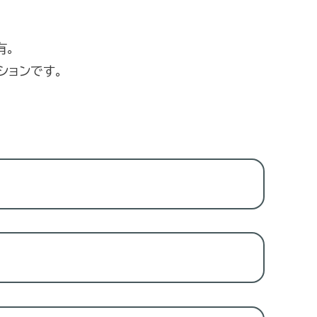
有。
ションです。