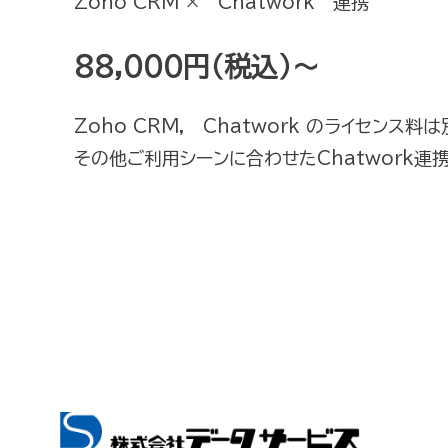
Zoho CRM × Chatwork 連携
88,000円（税込）～
Zoho CRM, Chatwork のライセンス料
その他ご利用シーンに合わせたChatwork連