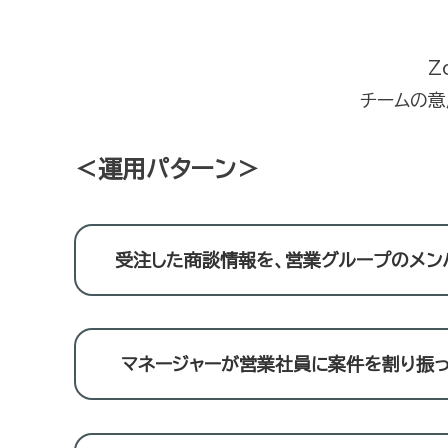
Z
チームの意
＜運用パターン＞
受注した商談情報を、営業グループのメンバ
マネージャーが営業社員に案件を割り振っ