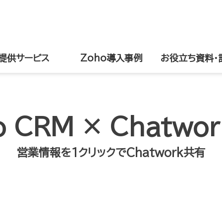
提供サービス
Zoho導入事例
お役立ち資料・
o CRM × Chatwo
営業情報を1クリックでChatwork共有