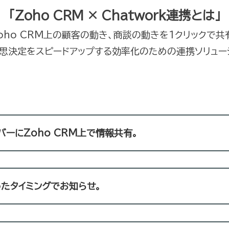
「Zoho CRM × Chatwork連携とは」
oho CRM上の顧客の動き、商談の動きを1クリックで共
思決定をスピードアップする効率化のための連携ソリュー
ーにZoho CRM上で情報共有。
たタイミングでお知らせ。