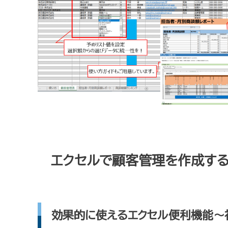
エクセルで顧客管理を作成す
効果的に使えるエクセル便利機能～