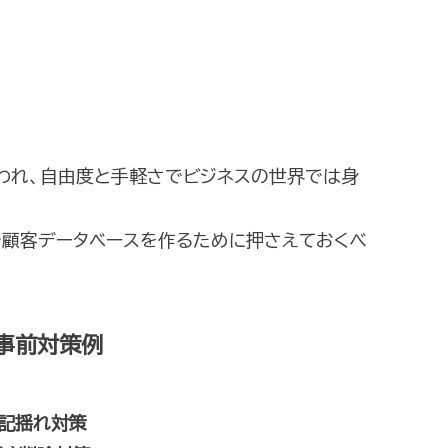
われ、自由度と手軽さでビジネスの世界では身
で顧客データベースを作るために押さえておくべ
事前対策例
表記揺れ対策