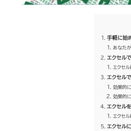
​手軽に
あなたが
エクセル
エクセ
エクセル
効果的
効果的
エクセル
エクセル
エクセル