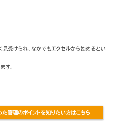
多く見受けられ、なかでも
エクセル
から始めるとい
ます。
った管理のポイントを知りたい方はこちら