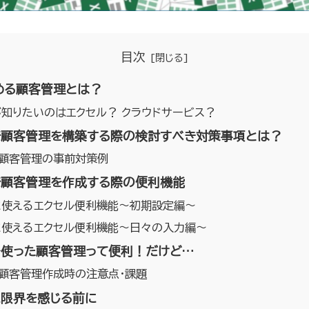
目次
始める顧客管理とは？
知りたいのはエクセル？ クラウドサービス？
で顧客管理を構築する際の検討すべき対策事項とは？
ル顧客管理の事前対策例
で顧客管理を作成する際の便利機能
に使えるエクセル便利機能～初期設定編～
に使えるエクセル便利機能～日々の入力編～
を使った顧客管理って便利！​だけど…
顧客管理作成時の注意点・課題
に限界を感じる前に