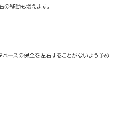
右の移動も増えます。
タベースの保全を左右することがないよう予め