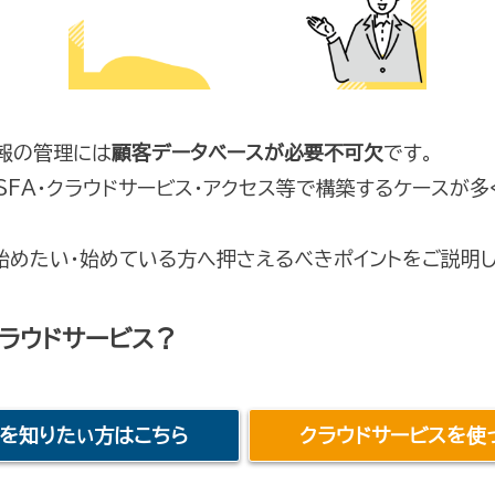
情報の管理には
顧客データベースが必要不可欠
です。
SFA・クラウドサービス・アクセス等で構築するケースが
始めたい・始めている方へ押さえるべきポイントをご説明し
ラウドサービス？
方を知りた
方はこちら
クラウドサービスを使
い