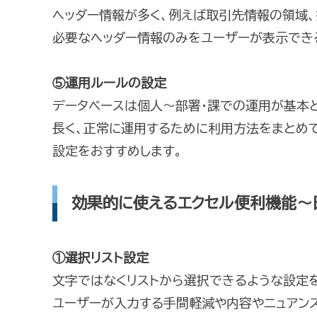
ヘッダー情報が多く、例えば取引先情報の領域
必要なヘッダー情報のみをユーザーが表示でき
⑤運
用ルールの
設定
データベースは個
人～部署・課での運
用が基本
長く、正常に運用するために利用方法をまとめ
設定をおすすめします。
効果的に使えるエクセル便利機能～
①選択リスト設定
文字ではなくリストから選択できるような設定
ユーザーが入力する手間軽減や内容やニュアン